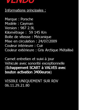
VENDU
Informations principales :
Marque : Porsche
Modèle : Cayman
Version : 987 2.9L
Kilométrage : 59 145 Km
Boite de vitesse : Mécanique
Mise en circulation : 24/07/2009
Couleur intérieure : Cuir
Couleur extérieure : Gris Arctique Métallisé
Carnet entretien et suivi à jour
Véhicule avec sonorité exceptionnelle
(
Echappement SCART à VALVES avec
bouton activation 3400euros
)
VISIBLE UNIQUEMENT SUR RDV
06.11.29.21.80