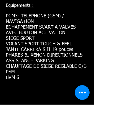
Equipements :
PCM3- TELEPHONE (GSM) /
NAVIGATION
ECHAPPEMENT SCART A VALVES
AVEC BOUTON ACTIVATION
SIEGE SPORT
VOLANT SPORT TOUCH & FEEL
JANTE CARRERA S II 19 pouces
PHARES BI-XENON DIRECTIONNELS
ASSISTANCE PARKING
CHAUFFAGE DE SIEGE REGLABLE G/D
PSM
BVM 6
ORDINATEUR DE BORD
CLIMATISATION ELECTRONIQUE