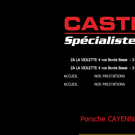
ZA LA VIOLETTE 4 rue Borde Basse - 3
ZA LA VIOLETTE 4 rue Borde Basse - 3
ZA LA VIOLETTE 4 rue Borde Basse - 3
ZA LA VIOLETTE 4 rue Borde Basse - 3
ACCUEIL
NOS PRESTATIONS
ACCUEIL
NOS PRESTATIONS
Porsche CAYENNE