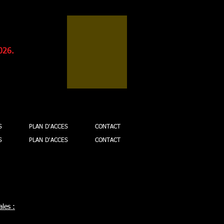
026.
S
PLAN D'ACCES
CONTACT
S
PLAN D'ACCES
CONTACT
les :