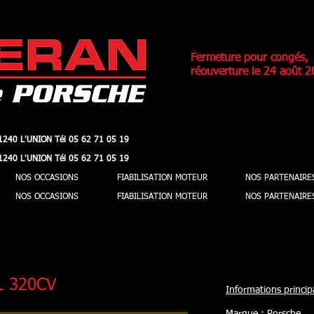
Fermeture pour congés,
réouverture le 24 août 2
1240 L'UNION Tél 05 62 71 05 19
1240 L'UNION Tél 05 62 71 05 19
1240 L'UNION Tél 05 62 71 05 19
1240 L'UNION Tél 05 62 71 05 19
NOS OCCASIONS
FIABILISATION MOTEUR
NOS PARTENAIRE
NOS OCCASIONS
FIABILISATION MOTEUR
NOS PARTENAIRE
L 320CV
Informations principa