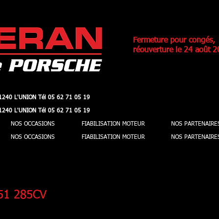
Fermeture pour congés,
réouverture le 24 août 2
1240 L'UNION Tél 05 62 71 05 19
1240 L'UNION Tél 05 62 71 05 19
1240 L'UNION Tél 05 62 71 05 19
1240 L'UNION Tél 05 62 71 05 19
NOS OCCASIONS
FIABILISATION MOTEUR
NOS PARTENAIRE
NOS OCCASIONS
FIABILISATION MOTEUR
NOS PARTENAIRE
X51 285CV