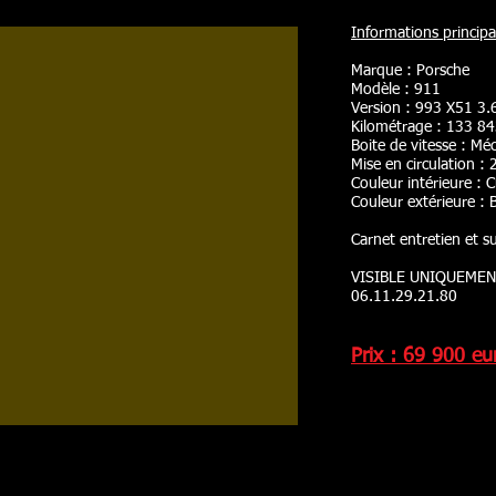
Informations principa
Marque : Porsche
Modèle : 911
Version : 993 X51 3
Kilométrage : 133 
Boite de vitesse : Mé
Mise en circulation :
Couleur intérieure : 
Couleur extérieure : B
Carnet entretien et su
VISIBLE UNIQUEMEN
06.11.29.21.80
Prix : 69 900 eu