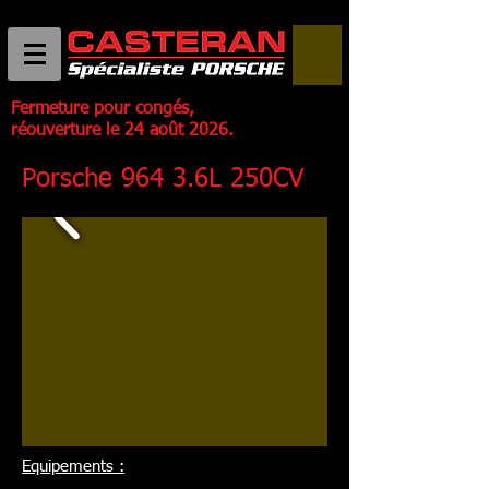
Fermeture pour congés,
réouverture le 24 août 2026.
Porsche 964 3.6L 250CV
Equipements :