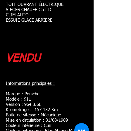
TOIT OUVRANT ÉLECTRIQUE
SIEGES CHAUFF G et D
CLIM AUTO
ESSUIE GLACE ARRIERE
VENDU
Informations principales :
Marque : Porsche
Modèle : 911
Version : 964 3.6L
Kilométrage : 157 132 Km
Boite de vitesse : Mécanique
Mise en circulation : 31/08/1989
Couleur intérieure : Cuir
Couleur extérieure : Bleu Marine Met