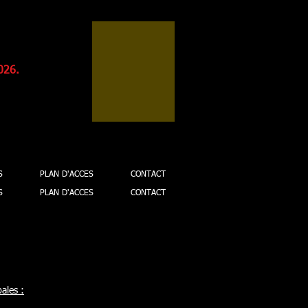
026.
S
PLAN D'ACCES
CONTACT
S
PLAN D'ACCES
CONTACT
ales :