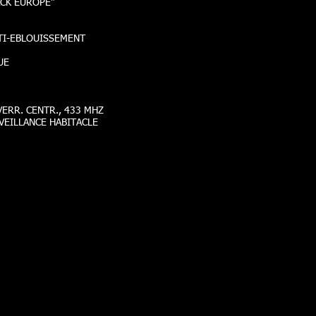
ACK EUROPE"
NTI-EBLOUISSEMENT
UE
ERR. CENTR., 433 MHZ
VEILLANCE HABITACLE