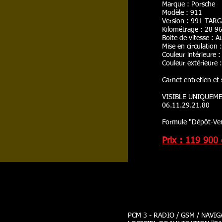
Marque : Porsche
Modèle : 911
Version : 991 TAR
Kilométrage : 28 9
Boite de vitesse :
Mise en circulation
Couleur intérieure :
Couleur extérieure :
Carnet entretien et 
VISIBLE UNIQUEM
06.11.29.21.80
Formule "Dépôt-Ve
Prix : 119 900
PCM 3 - RADIO / GSM / NAVI