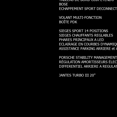
TABLEAU DE BORD CUIR ETENDU
BOSE
ECHAPPEMENT SPORT DECONNECT
VOLANT MULTI-FONCTION
BOÎTE PDK
SIEGES SPORT 14 POSITIONS
SIEGES CHAUFFANTS REGLABLES
PHARES PRINCIPAUX A LED
ECLAIRAGE EN COURBES DYNAMIQU
ASSISTANCE PARKING ARRIERE et 
PORSCHE STABILITY MANAGEMENT
RÉGULATION AMORTISSEURS ÉLEC
DIFFERENTIEL ARRIERE A REGULAT
JANTES TURBO III 20"