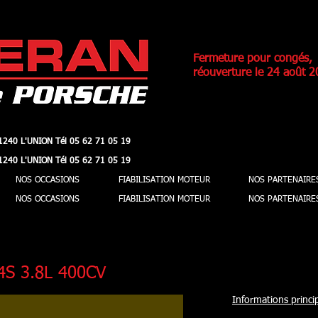
Fermeture pour congés,
réouverture le 24 août 2
1240 L'UNION Tél 05 62 71 05 19
1240 L'UNION Tél 05 62 71 05 19
1240 L'UNION Tél 05 62 71 05 19
1240 L'UNION Tél 05 62 71 05 19
NOS OCCASIONS
FIABILISATION MOTEUR
NOS PARTENAIRE
NOS OCCASIONS
FIABILISATION MOTEUR
NOS PARTENAIRE
4S 3.8L 400CV
Informations princip