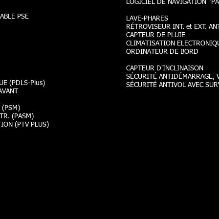
LOGICIEL DE NAVIGATION "P
ABLE PSE
LAVE-PHARES
RÉTROVISEUR INT. et EXT. A
CAPTEUR DE PLUIE
CLIMATISATION ELECTRONIQ
ORDINATEUR DE BORD
CAPTEUR D'INCLINAISON
SÉCURITÉ ANTIDÉMARRAGE, V
E (PDLS-Plus)
SÉCURITÉ ANTIVOL AVEC SUR
AVANT
 (PSM)
TR. (PASM)
ION (PTV PLUS)