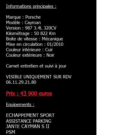
Informations principales :
Marque : Porsche
Modèle : Cayman
Version : 987 3.4L 320CV
Kilométrage : 50 822 Km
Boite de vitesse : Mécanique
Mise en circulation : 01/2010
Couleur intérieure : Cuir
Couleur extérieure : Noir
Carnet entretien et suivi à jour
VISIBLE UNIQUEMENT SUR RDV
06.11.29.21.80
Prix : 43 900 euros
Equipements :
ECHAPPEMENT SPORT
ASSISTANCE PARKING
JANTE CAYMAN S II
PSM