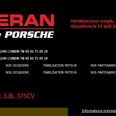
Fermeture pour congés,
réouverture le 24 août 2
1240 L'UNION Tél 05 62 71 05 19
1240 L'UNION Tél 05 62 71 05 19
1240 L'UNION Tél 05 62 71 05 19
1240 L'UNION Tél 05 62 71 05 19
NOS OCCASIONS
FIABILISATION MOTEUR
NOS PARTENAIRE
NOS OCCASIONS
FIABILISATION MOTEUR
NOS PARTENAIRE
 3.8L 375CV
Informations principal