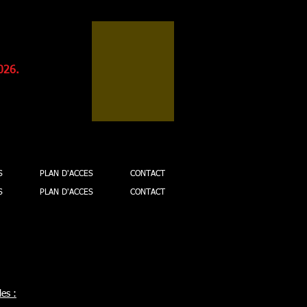
026.
S
PLAN D'ACCES
CONTACT
S
PLAN D'ACCES
CONTACT
es :