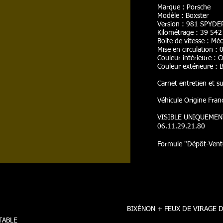
Marque : Porsche
Modèle : Boxster
Version : 981 SPYDE
Kilométrage : 39 54
Boite de vitesse : Mé
Mise en circulation :
Couleur intérieure : C
Couleur extérieure : 
Carnet entretien et su
Véhicule Origine Fran
VISIBLE UNIQUEMEN
06.11.29.21.80
Formule "Dépôt-Vent
BIXÉNON + FEUX DE VIRAGE 
TABLE