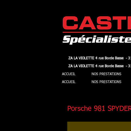
ZA LA VIOLETTE 4 rue Borde Basse - 3
ZA LA VIOLETTE 4 rue Borde Basse - 3
ZA LA VIOLETTE 4 rue Borde Basse - 3
ZA LA VIOLETTE 4 rue Borde Basse - 3
ACCUEIL
NOS PRESTATIONS
ACCUEIL
NOS PRESTATIONS
Porsche 981 SPYDER